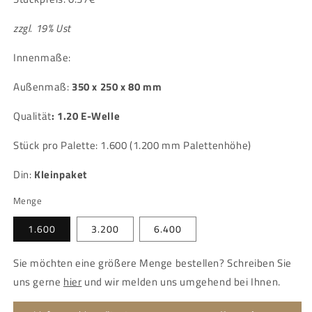
zzgl. 19% Ust
Innenmaße:
Außenmaß:
350 x 250 x 80 mm
Qualität
:
1.20 E-Welle
Stück pro Palette: 1.600 (1.200 mm Palettenhöhe)
Din:
Kleinpaket
Menge
1.600
3.200
6.400
Sie möchten eine größere Menge bestellen? Schreiben Sie
uns gerne
hier
und wir melden uns umgehend bei Ihnen.