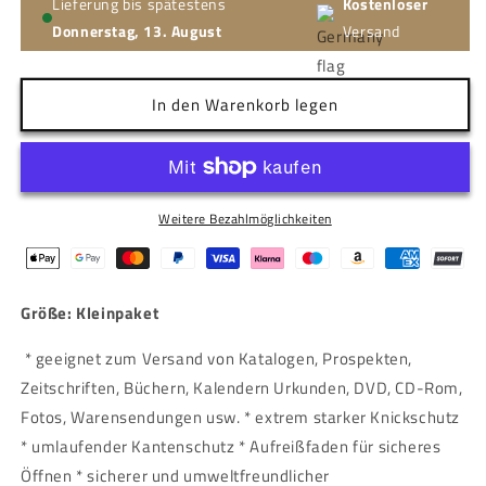
Lieferung bis spätestens
Kostenloser
Donnerstag, 13. August
Versand
In den Warenkorb legen
Weitere Bezahlmöglichkeiten
Größe: Kleinpaket
* geeignet zum Versand von Katalogen, Prospekten,
Zeitschriften, Büchern, Kalendern Urkunden, DVD, CD-Rom,
Fotos, Warensendungen usw. * extrem starker Knickschutz
* umlaufender Kantenschutz * Aufreißfaden für sicheres
Öffnen * sicherer und umweltfreundlicher