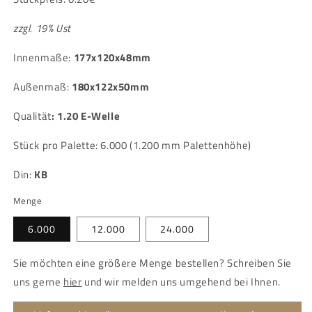
zzgl. 19% Ust
Innenmaße:
177x120x48mm
Außenmaß:
180x122x50mm
Qualität
:
1.20 E-Welle
Stück pro Palette: 6.000 (1.200 mm Palettenhöhe)
Din:
KB
Menge
6.000
12.000
24.000
Sie möchten eine größere Menge bestellen? Schreiben Sie
uns gerne
hier
und wir melden uns umgehend bei Ihnen.