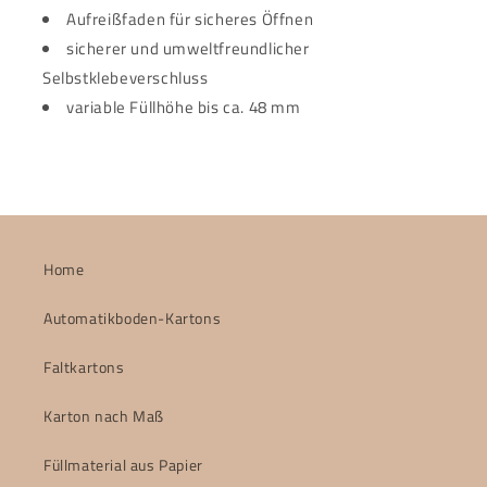
Aufreißfaden für sicheres Öffnen
sicherer und umweltfreundlicher
Selbstklebeverschluss
variable Füllhöhe bis ca. 48 mm
Home
Automatikboden-Kartons
Faltkartons
Karton nach Maß
Füllmaterial aus Papier