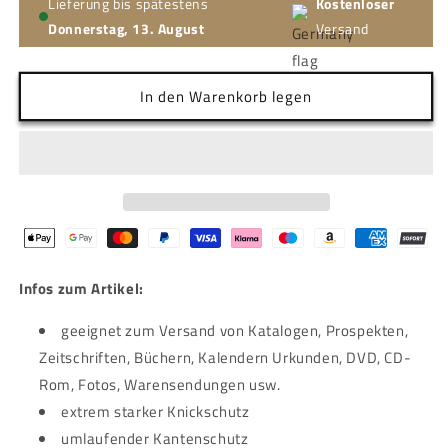
Lieferung bis spätestens
Kostenloser
Donnerstag, 13. August
Versand
In den Warenkorb legen
Infos zum Artikel:
geeignet zum Versand von Katalogen, Prospekten,
Zeitschriften, Büchern, Kalendern Urkunden, DVD, CD-
Rom, Fotos, Warensendungen usw.
extrem starker Knickschutz
umlaufender Kantenschutz