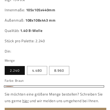
Innenmaße:
105x105x440mm
Außenmaß:
108x108x443 mm
Qualität
:
1.40 B-Welle
Stück pro Palette: 2.240
Din:
Menge
2.240
4.480
8.960
Farbe:
Braun
Braun
Sie möchten eine größere Menge bestellen? Schreiben Sie
uns gerne
hier
und wir melden uns umgehend bei Ihnen.