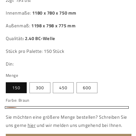
zzgl. 19% Ust
Innenmaße:
1180 x 780 x 750 mm
Außenmaß:
1198 x 798 x 775 mm
Qualität
:
2.40 BC-Welle
Stück pro Palette: 150 Stück
Din:
Menge
150
300
450
600
Farbe:
Braun
Braun
Sie möchten eine größere Menge bestellen? Schreiben Sie
uns gerne
hier
und wir melden uns umgehend bei Ihnen.