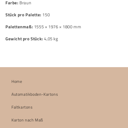
Farbe:
Braun
Stück pro Palette:
150
Palettenmaß:
1555 × 1976 × 1800 mm
Gewicht pro Stück:
4,05 kg
Home
Automatikboden-Kartons
Faltkartons
Karton nach Maß