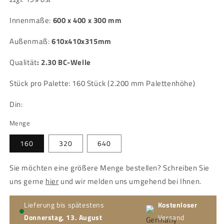
Innenmaße:
600 x 400 x 300 mm
Außenmaß:
610x410x315mm
Qualität
:
2.30 BC-Welle
Stück pro Palette: 160 Stück (2.200 mm Palettenhöhe)
Din:
Menge
160
320
640
Sie möchten eine größere Menge bestellen? Schreiben Sie
uns gerne
hier
und wir melden uns umgehend bei Ihnen.
Lieferung bis spätestens
Kostenloser
Donnerstag, 13. August
Versand