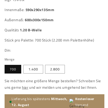
Innenmaße:
590x290x135mm
Außenmaß:
600x300x150mm
Qualität
:
1.20 B-Welle
Stück pro Palette: 700 Stück (2.200 mm Palettenhöhe)
Din:
Menge
700
1.400
2.800
Sie möchten eine größere Menge bestellen? Schreiben Sie
uns gerne
hier
und wir melden uns umgehend bei Ihnen.
Lieferung bis spätestens
Mittwoch,
Kostenloser
12. August
Versand