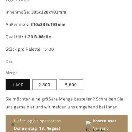
Innenmaße:
305x228x183mm
Außenmaß:
310x333x193mm
Qualität
:
1.20 B-Welle
Stück pro Palette: 1.400
Din:
Menge
1.400
2.800
5.600
Sie möchten eine größere Menge bestellen? Schreiben Sie
uns gerne
hier
und wir melden uns umgehend bei Ihnen.
Lieferung bis spätestens
Kostenloser
Donnerstag, 13. August
Versand