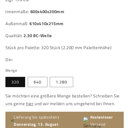
Innenmaße:
600x400x200mm
Außenmaß:
610x410x215mm
Qualität
:
2.30 BC-Welle
Stück pro Palette: 320 Stück (2.200 mm Palettenhöhe)
Din:
Menge
320
640
1.280
Sie möchten eine größere Menge bestellen? Schreiben Sie
uns gerne
hier
und wir melden uns umgehend bei Ihnen.
Lieferung bis spätestens
Kostenloser
Donnerstag, 13. August
Versand