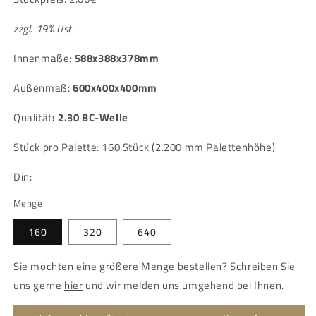
zzgl. 19% Ust
Innenmaße:
588x388x378mm
Außenmaß:
600x400x400mm
Qualität
:
2.30 BC-Welle
Stück pro Palette: 160 Stück (2.200 mm Palettenhöhe)
Din:
Menge
160
320
640
Sie möchten eine größere Menge bestellen? Schreiben Sie
uns gerne
hier
und wir melden uns umgehend bei Ihnen.