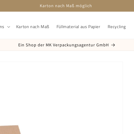
Kostenloser Versand Deutschlandweit
ons
Karton nach Maß
Füllmaterial aus Papier
Recycling
Ein Shop der MK Verpackungsagentur GmbH