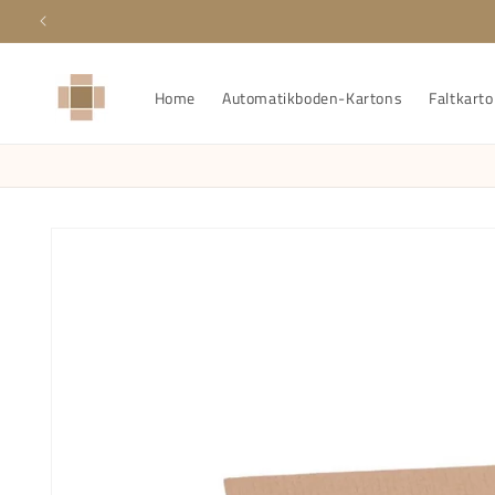
Direkt
zum
Inhalt
Home
Automatikboden-Kartons
Faltkart
Zu
Produktinformationen
springen