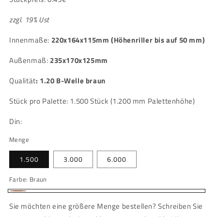
zzgl. 19% Ust
Innenmaße:
220x164x115mm (Höhenriller bis auf 50 mm)
Außenmaß:
235x170x125mm
Qualität
:
1.20 B-Welle braun
Stück pro Palette: 1.500 Stück (1.200 mm Palettenhöhe)
Din:
Menge
1.500
3.000
6.000
Farbe:
Braun
Braun
Sie möchten eine größere Menge bestellen? Schreiben Sie