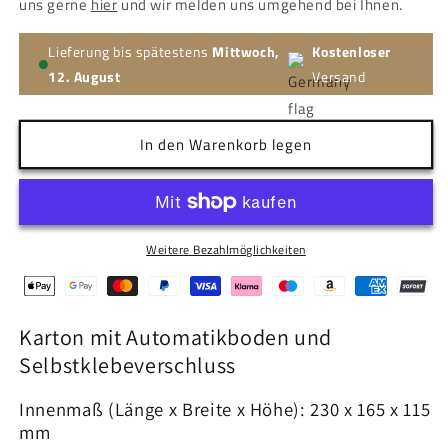
uns gerne
hier
und wir melden uns umgehend bei Ihnen.
Lieferung bis spätestens
Mittwoch,
Kostenloser
12. August
Versand
In den Warenkorb legen
Weitere Bezahlmöglichkeiten
Karton mit Automatikboden und
Selbstklebeverschluss
Innenmaß (Länge x Breite x Höhe): 230 x 165 x 115
mm