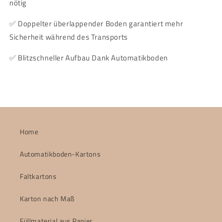
nötig
✅ Doppelter überlappender Boden garantiert mehr
Sicherheit während des Transports
✅ Blitzschneller Aufbau Dank Automatikboden
Home
Automatikboden-Kartons
Faltkartons
Karton nach Maß
Füllmaterial aus Papier